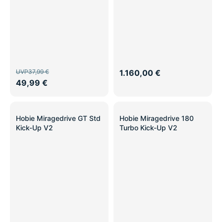
UVP
37,99 €
1.160,00 €
49,99 €
Hobie Miragedrive GT Std
Hobie Miragedrive 180
Kick-Up V2
Turbo Kick-Up V2