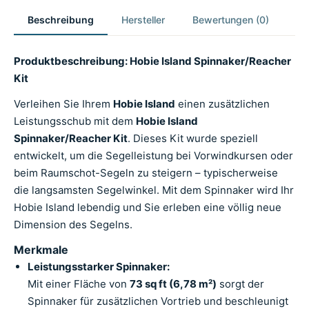
Beschreibung
Hersteller
Bewertungen (0)
Produktbeschreibung: Hobie Island Spinnaker/Reacher
Kit
Verleihen Sie Ihrem
Hobie Island
einen zusätzlichen
Leistungsschub mit dem
Hobie Island
Spinnaker/Reacher Kit
. Dieses Kit wurde speziell
entwickelt, um die Segelleistung bei Vorwindkursen oder
beim Raumschot-Segeln zu steigern – typischerweise
die langsamsten Segelwinkel. Mit dem Spinnaker wird Ihr
Hobie Island lebendig und Sie erleben eine völlig neue
Dimension des Segelns.
Merkmale
Leistungsstarker Spinnaker:
Mit einer Fläche von
73 sq ft (6,78 m²)
sorgt der
Spinnaker für zusätzlichen Vortrieb und beschleunigt