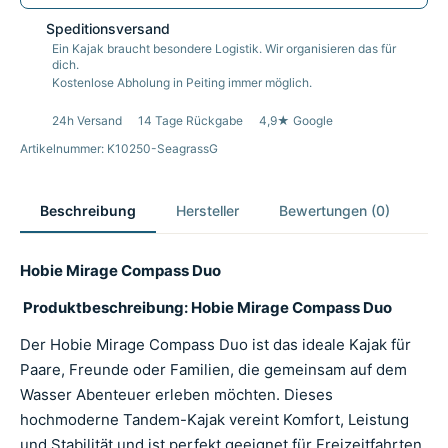
Speditionsversand
Ein Kajak braucht besondere Logistik. Wir organisieren das für
dich.
Kostenlose Abholung in Peiting immer möglich.
24h Versand
14 Tage Rückgabe
4,9★ Google
Artikelnummer: K10250-SeagrassG
Beschreibung
Hersteller
Bewertungen (0)
Hobie Mirage Compass Duo
Produktbeschreibung: Hobie Mirage Compass Duo
Der Hobie Mirage Compass Duo ist das ideale Kajak für
Paare, Freunde oder Familien, die gemeinsam auf dem
Wasser Abenteuer erleben möchten. Dieses
hochmoderne Tandem-Kajak vereint Komfort, Leistung
und Stabilität und ist perfekt geeignet für Freizeitfahrten,