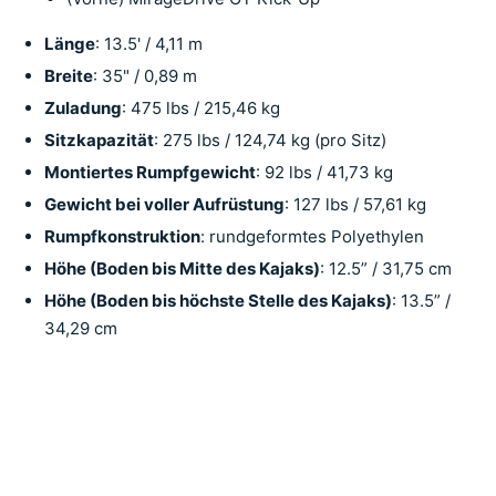
Länge
: 13.5' / 4,11 m
Breite
: 35" / 0,89 m
Zuladung
: 475 lbs / 215,46 kg
Sitzkapazität
: 275 lbs / 124,74 kg (pro Sitz)
Montiertes Rumpfgewicht
: 92 lbs / 41,73 kg
Gewicht bei voller Aufrüstung
: 127 lbs / 57,61 kg
Rumpfkonstruktion
: rundgeformtes Polyethylen
Höhe (Boden bis Mitte des Kajaks)
: 12.5” / 31,75 cm
Höhe (Boden bis höchste Stelle des Kajaks)
: 13.5” /
34,29 cm