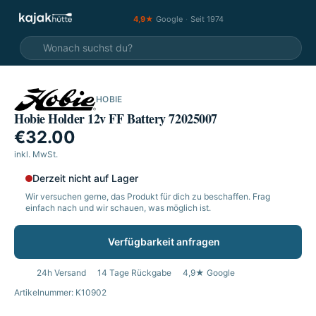
4,9★
Google
·
Seit 1974
HOBIE
Hobie Holder 12v FF Battery 72025007
€32.00
inkl. MwSt.
Derzeit nicht auf Lager
Wir versuchen gerne, das Produkt für dich zu beschaffen. Frag
einfach nach und wir schauen, was möglich ist.
Verfügbarkeit anfragen
24h Versand
14 Tage Rückgabe
4,9★ Google
Artikelnummer: K10902