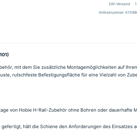
24h Versand
1
Artikelnummer: K1088
101)
Zubehör, mit dem Sie zusätzliche Montagemöglichkeiten auf Ihre
obuste, rutschfeste Befestigungsfläche für eine Vielzahl von Zu
ntage von Hobie H-Rail-Zubehör ohne Bohren oder dauerhafte M
gefertigt, hält die Schiene den Anforderungen des Einsatzes 