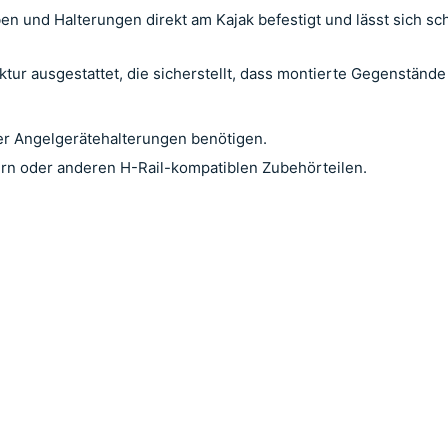
en und Halterungen direkt am Kajak befestigt und lässt sich sc
ktur ausgestattet, die sicherstellt, dass montierte Gegenstände 
oder Angelgerätehalterungen benötigen.
ern oder anderen H-Rail-kompatiblen Zubehörteilen.