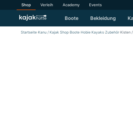
Shop
Verleih
Academy
Events
Boote
Bekleidung
Ka
Startseite
›
Kanu / Kajak Shop
›
Boote
›
Hobie Kayaks
›
Zubehör
›
Kisten 
SALE