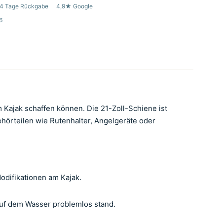
4 Tage Rückgabe
4,9★ Google
6
m Kajak schaffen können. Die 21-Zoll-Schiene ist
behörteilen wie Rutenhalter, Angelgeräte oder
odifikationen am Kajak.
auf dem Wasser problemlos stand.