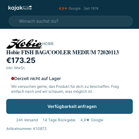
4,9★
Google
·
Seit 1974
HOBIE
Hobie FISH BAG/COOLER MEDIUM 72020113
€173.25
inkl. MwSt.
Derzeit nicht auf Lager
Wir versuchen gerne, das Produkt für dich zu beschaffen. Frag
einfach nach und wir schauen, was möglich ist.
Verfügbarkeit anfragen
24h Versand
14 Tage Rückgabe
4,9★ Google
Artikelnummer: K10872