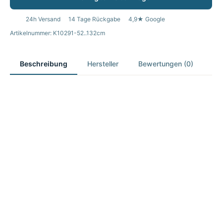
24h Versand
14 Tage Rückgabe
4,9★ Google
Artikelnummer: K10291-52..132cm
Beschreibung
Hersteller
Bewertungen (0)