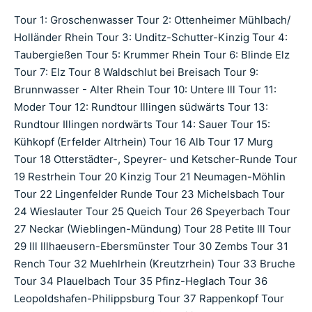
Tour 1: Groschenwasser Tour 2: Ottenheimer Mühlbach/
Holländer Rhein Tour 3: Unditz-Schutter-Kinzig Tour 4:
Taubergießen Tour 5: Krummer Rhein Tour 6: Blinde Elz
Tour 7: Elz Tour 8 Waldschlut bei Breisach Tour 9:
Brunnwasser - Alter Rhein Tour 10: Untere Ill Tour 11:
Moder Tour 12: Rundtour Illingen südwärts Tour 13:
Rundtour Illingen nordwärts Tour 14: Sauer Tour 15:
Kühkopf (Erfelder Altrhein) Tour 16 Alb Tour 17 Murg
Tour 18 Otterstädter-, Speyrer- und Ketscher-Runde Tour
19 Restrhein Tour 20 Kinzig Tour 21 Neumagen-Möhlin
Tour 22 Lingenfelder Runde Tour 23 Michelsbach Tour
24 Wieslauter Tour 25 Queich Tour 26 Speyerbach Tour
27 Neckar (Wieblingen-Mündung) Tour 28 Petite Ill Tour
29 Ill Illhaeusern-Ebersmünster Tour 30 Zembs Tour 31
Rench Tour 32 Muehlrhein (Kreutzrhein) Tour 33 Bruche
Tour 34 Plauelbach Tour 35 Pfinz-Heglach Tour 36
Leopoldshafen-Philippsburg Tour 37 Rappenkopf Tour