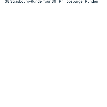
38 Strasbourg-Runde Tour 39 Philippsburger Runden