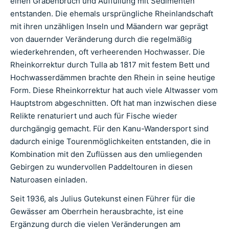
einen Grabenbruch und Auffüllung mit Sedimenten
entstanden. Die ehemals ursprüngliche Rheinlandschaft
mit ihren unzähligen Inseln und Mäandern war geprägt
von dauernder Veränderung durch die regelmäßig
wiederkehrenden, oft verheerenden Hochwasser. Die
Rheinkorrektur durch Tulla ab 1817 mit festem Bett und
Hochwasserdämmen brachte den Rhein in seine heutige
Form. Diese Rheinkorrektur hat auch viele Altwasser vom
Hauptstrom abgeschnitten. Oft hat man inzwischen diese
Relikte renaturiert und auch für Fische wieder
durchgängig gemacht. Für den Kanu-Wandersport sind
dadurch einige Tourenmöglichkeiten entstanden, die in
Kombination mit den Zuflüssen aus den umliegenden
Gebirgen zu wundervollen Paddeltouren in diesen
Naturoasen einladen.
Seit 1936, als Julius Gutekunst einen Führer für die
Gewässer am Oberrhein herausbrachte, ist eine
Ergänzung durch die vielen Veränderungen am