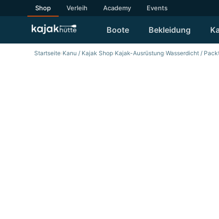
Shop
Verleih
Academy
Events
Boote
Bekleidung
Ka
Startseite
›
Kanu / Kajak Shop
›
Kajak-Ausrüstung
›
Wasserdicht / Pac