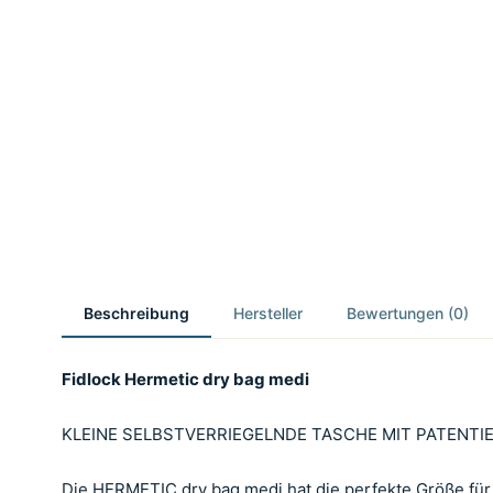
Beschreibung
Hersteller
Bewertungen (0)
Fidlock Hermetic dry bag medi
KLEINE SELBSTVERRIEGELNDE TASCHE MIT PATENT
Die HERMETIC dry bag medi hat die perfekte Größe für