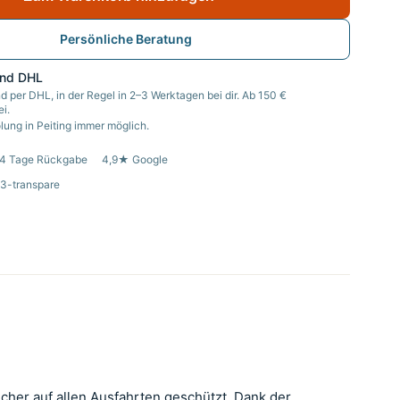
Persönliche Beratung
and DHL
d per DHL, in der Regel in 2–3 Werktagen bei dir. Ab 150 €
i.
ung in Peiting immer möglich.
4 Tage Rückgabe
4,9★ Google
3-transpare
her auf allen Ausfahrten geschützt. Dank der