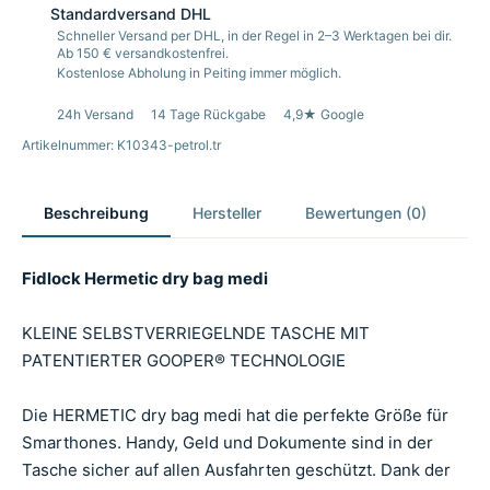
Standardversand DHL
Schneller Versand per DHL, in der Regel in 2–3 Werktagen bei dir.
Ab 150 € versandkostenfrei.
Kostenlose Abholung in Peiting immer möglich.
24h Versand
14 Tage Rückgabe
4,9★ Google
Artikelnummer: K10343-petrol.tr
Beschreibung
Hersteller
Bewertungen (0)
Fidlock Hermetic dry bag medi
KLEINE SELBSTVERRIEGELNDE TASCHE MIT
PATENTIERTER GOOPER® TECHNOLOGIE
Die HERMETIC dry bag medi hat die perfekte Größe für
Smarthones. Handy, Geld und Dokumente sind in der
Tasche sicher auf allen Ausfahrten geschützt. Dank der