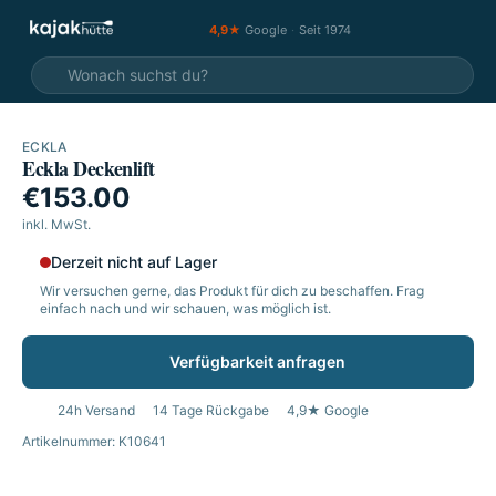
4,9★
Google
·
Seit 1974
ECKLA
Eckla Deckenlift
€153.00
inkl. MwSt.
Derzeit nicht auf Lager
Wir versuchen gerne, das Produkt für dich zu beschaffen. Frag
einfach nach und wir schauen, was möglich ist.
Verfügbarkeit anfragen
24h Versand
14 Tage Rückgabe
4,9★ Google
Artikelnummer: K10641