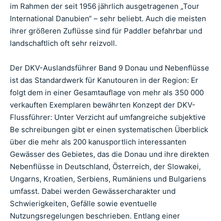
im Rahmen der seit 1956 jährlich ausgetragenen „Tour
International Danubien“ – sehr beliebt. Auch die meisten
ihrer größeren Zuflüsse sind für Paddler befahrbar und
landschaftlich oft sehr reizvoll.
Der DKV-Auslandsführer Band 9 Donau und Nebenflüsse
ist das Standardwerk für Kanutouren in der Region: Er
folgt dem in einer Gesamtauflage von mehr als 350 000
verkauften Exemplaren bewährten Konzept der DKV-
Flussführer: Unter Verzicht auf umfangreiche subjektive
Be schreibungen gibt er einen systematischen Überblick
über die mehr als 200 kanusportlich interessanten
Gewässer des Gebietes, das die Donau und ihre direkten
Nebenflüsse in Deutschland, Österreich, der Slowakei,
Ungarns, Kroatien, Serbiens, Rumäniens und Bulgariens
umfasst. Dabei werden Gewässercharakter und
Schwierigkeiten, Gefälle sowie eventuelle
Nutzungsregelungen beschrieben. Entlang einer