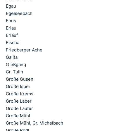
Egau
Egelseebach
Enns
Erlau
Erlauf
Fischa
Friedberger Ache
Gaißa
Gießgang
Gr. Tulln
Große Gusen
Große Isper
Große Krems
Große Laber
Große Lauter
Große Mühl
Große Mühl, Gr. Michelbach
Große Rodl