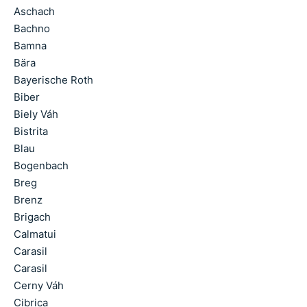
Aschach
Bachno
Bamna
Bära
Bayerische Roth
Biber
Biely Váh
Bistrita
Blau
Bogenbach
Breg
Brenz
Brigach
Calmatui
Carasil
Carasil
Cerny Váh
Cibrica