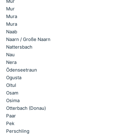
Mur
Mur
Mura
Mura
Naab
Naarn / Große Naarn
Nattersbach
Nau
Nera
Ödenseetraun
Ogusta
Oltul
Osam
Osima
Otterbach (Donau)
Paar
Pek
Perschling