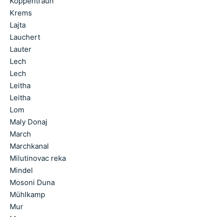
Koppentraun
Krems
Lajta
Lauchert
Lauter
Lech
Lech
Leitha
Leitha
Lom
Maly Donaj
March
Marchkanal
Milutinovac reka
Mindel
Mosoni Duna
Mühlkamp
Mur