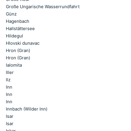
Große Ungarische Wasserrundfahrt
Günz
Hagenbach
Hallstättersee
Hildegul
Hlovski dunavac
Hron (Gran)
Hron (Gran)
Ialomita
Iller
Ilz
Inn
Inn
Inn
Innbach (Wilder Inn)
Isar
Isar
Iskar