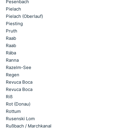
Pesenbach
Pielach
Pielach (Oberlauf)
Piesting
Pruth
Raab
Raab
Rába
Ranna
Razelm-See
Regen
Revuca Boca
Revuca Boca
Riß
Rot (Donau)
Rottum
Rusenski Lom
Rußbach / Marchkanal