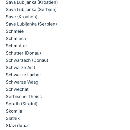
Sava Lubljanka (Kroatien)
Sava Lubljanka (Serbien)
Save (Kroatien)
Save Lubljanka (Serbien)
Schmeie
Schmiech
Schmutter
Schutter (Donau)
Schwarzach (Donau)
Schwarze Aist
Schwarze Laaber
Schwarze Waag
Schwechat
Serbische Theiss
Sereth (Siretul)
Skomlja
Slatnik
Stavi dubar