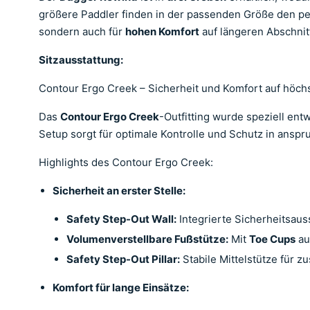
größere Paddler finden in der passenden Größe den p
sondern auch für
hohen Komfort
auf längeren Abschnit
Sitzausstattung:
Contour Ergo Creek – Sicherheit und Komfort auf höc
Das
Contour Ergo Creek
-Outfitting wurde speziell en
Setup sorgt für optimale Kontrolle und Schutz in ans
Highlights des Contour Ergo Creek:
Sicherheit an erster Stelle:
Safety Step-Out Wall:
Integrierte Sicherheitsaus
Volumenverstellbare Fußstütze:
Mit
Toe Cups
au
Safety Step-Out Pillar:
Stabile Mittelstütze für 
Komfort für lange Einsätze: