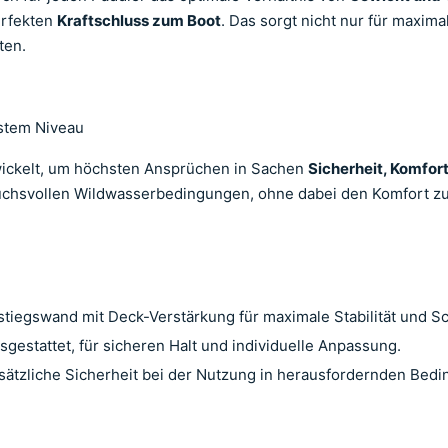
erfekten
Kraftschluss zum Boot
. Das sorgt nicht nur für maxima
ten.
hstem Niveau
twickelt, um höchsten Ansprüchen in Sachen
Sicherheit, Komfor
pruchsvollen Wildwasserbedingungen, ohne dabei den Komfort zu
stiegswand mit Deck-Verstärkung für maximale Stabilität und Sc
sgestattet, für sicheren Halt und individuelle Anpassung.
zusätzliche Sicherheit bei der Nutzung in herausfordernden Bed