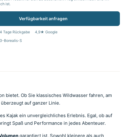
h ist.
Verfügbarkeit anfragen
4 Tage Rückgabe
4,9★ Google
3-Borealis-S
tion bietet. Ob Sie klassisches Wildwasser fahren, am
überzeugt auf ganzer Linie.
ses Kajak ein unvergleichliches Erlebnis. Egal, ob auf
bringt Spaß und Performance in jedes Abenteuer.
 Volumen
garantiert ist. Sowohl kleinere als auch