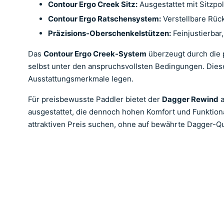
Contour Ergo Creek Sitz:
Ausgestattet mit Sitzpol
Contour Ergo Ratschensystem:
Verstellbare Rüc
Präzisions-Oberschenkelstützen:
Feinjustierbar
Das
Contour Ergo Creek-System
überzeugt durch die 
selbst unter den anspruchsvollsten Bedingungen. Dieses
Ausstattungsmerkmale legen.
Für preisbewusste Paddler bietet der
Dagger Rewind
a
ausgestattet, die dennoch hohen Komfort und Funktionali
attraktiven Preis suchen, ohne auf bewährte Dagger-Qua