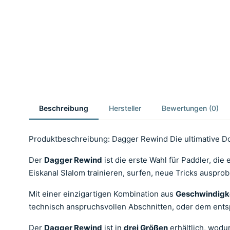
Beschreibung
Hersteller
Bewertungen (0)
Produktbeschreibung: Dagger Rewind Die ultimative D
Der
Dagger Rewind
ist die erste Wahl für Paddler, die
Eiskanal Slalom trainieren, surfen, neue Tricks auspr
Mit einer einzigartigen Kombination aus
Geschwindigke
technisch anspruchsvollen Abschnitten, oder dem ents
Der
Dagger Rewind
ist in
drei Größen
erhältlich, wodu