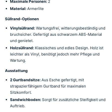
Maximale Personen:
2
Material:
Armerlite
Süllrand-Optionen
Vinylsüllrand:
Wartungsfrei, witterungsbeständig und
bruchsicher. Gefertigt aus schwarzem ABS-Material
und genietet.
Holzsüllrand:
Klassisches und edles Design. Holz ist
leichter als Vinyl, benötigt jedoch mehr Pflege und
Wartung.
Ausstattung
2 Gurtbandsitze:
Aus Esche gefertigt, mit
strapazierfähigem Gurtband für maximalen
Sitzkomfort.
Sandwichboden:
Sorgt für zusätzliche Steifigkeit und
Auftrieb.