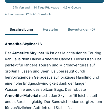
24h Versand
14 Tage Rückgabe
4,9★ Google
Artikelnummer: K11496-Blau-Holz
Beschreibung
Hersteller
Bewertungen (0)
Armerlite Skyliner 16
Der
Armerlite Skyliner 16
ist das leichtlaufende Touring-
Kanu aus dem Hause Armerlite Canoes. Dieses Kanu ist
perfekt für längere Touren und Microadventures auf
großen Flüssen und Seen. Es überzeugt durch
hervorragenden Geradeauslauf, präzises Handling und
eine hohe Endgeschwindigkeit dank der langen
Wasserlinie und des spitzen Bugs. Das robuste
Armerlite-Material
macht den Skyliner 16 leicht, steif
und äußerst langlebig. Der Sandwichboden sorgt zudem
für zusätzlichen Auftrieb und Stabilität.